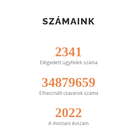
SZÁMAINK
2341
Elégedett ügyfelek száma
34879659
Elhasznált csavarok száma
2022
A mostani évszám