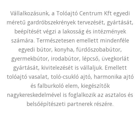
Vállalkozásunk, a Tolóajtó Centrum Kft egyedi
méretű gardróbszekrények tervezését, gyártását,
beépítését végzi a lakosság és intézmények
számára. Természetesen emellett mindenféle
egyedi bútor, konyha, fürdőszobabútor,
gyermekbútor, irodabútor, lépcső, üvegkorlát
gyártását, kivitelezését is vállaljuk. Emellett
tolóajtó vasalat, toló-csukló ajtó, harmonika ajtó
és falburkoló elem, kiegészítők
nagykereskedelmével is foglalkozik az asztalos és
belsőépítészeti partnerek részére.